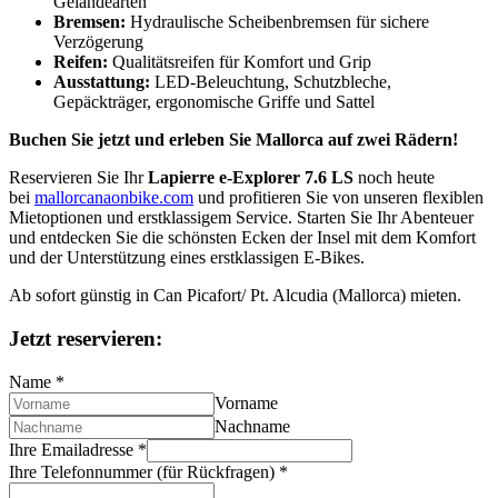
Geländearten
Bremsen:
Hydraulische Scheibenbremsen für sichere
Verzögerung
Reifen:
Qualitätsreifen für Komfort und Grip
Ausstattung:
LED-Beleuchtung, Schutzbleche,
Gepäckträger, ergonomische Griffe und Sattel
Buchen Sie jetzt und erleben Sie Mallorca auf zwei Rädern!
Reservieren Sie Ihr
Lapierre e-Explorer 7.6 LS
noch heute
bei
mallorcanaonbike.com
und profitieren Sie von unseren flexiblen
Mietoptionen und erstklassigem Service. Starten Sie Ihr Abenteuer
und entdecken Sie die schönsten Ecken der Insel mit dem Komfort
und der Unterstützung eines erstklassigen E-Bikes.
Ab sofort günstig in Can Picafort/ Pt. Alcudia (Mallorca) mieten.
Jetzt reservieren:
Name
*
Vorname
Nachname
Ihre Emailadresse
*
Ihre Telefonnummer (für Rückfragen)
*