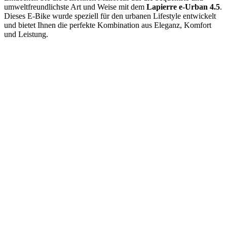
umweltfreundlichste Art und Weise mit dem
Lapierre e-Urban 4.5
.
Dieses E-Bike wurde speziell für den urbanen Lifestyle entwickelt
und bietet Ihnen die perfekte Kombination aus Eleganz, Komfort
und Leistung.