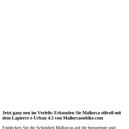
Jetzt ganz neu im Verleih:
Erkunden Sie Mallorca stilvoll mit
dem Lapierre e-Urban 4.5 von Mallorcaonbike.com
Entdecken Sie die Schönheit Mallorcas auf die bequemste und