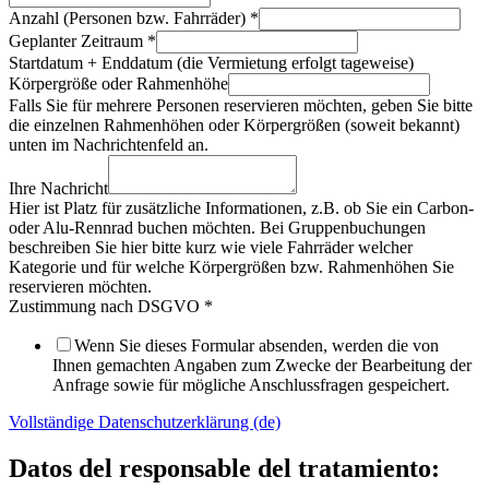
Anzahl (Personen bzw. Fahrräder)
*
Geplanter Zeitraum
*
Startdatum + Enddatum (die Vermietung erfolgt tageweise)
Körpergröße oder Rahmenhöhe
Falls Sie für mehrere Personen reservieren möchten, geben Sie bitte
die einzelnen Rahmenhöhen oder Körpergrößen (soweit bekannt)
unten im Nachrichtenfeld an.
Ihre Nachricht
Hier ist Platz für zusätzliche Informationen, z.B. ob Sie ein Carbon-
oder Alu-Rennrad buchen möchten. Bei Gruppenbuchungen
beschreiben Sie hier bitte kurz wie viele Fahrräder welcher
Kategorie und für welche Körpergrößen bzw. Rahmenhöhen Sie
reservieren möchten.
Zustimmung nach DSGVO
*
Wenn Sie dieses Formular absenden, werden die von
Ihnen gemachten Angaben zum Zwecke der Bearbeitung der
Anfrage sowie für mögliche Anschlussfragen gespeichert.
Vollständige Datenschutzerklärung (de)
Datos del responsable del tratamiento: