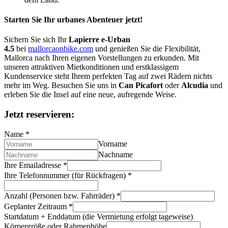
Starten Sie Ihr urbanes Abenteuer jetzt!
Sichern Sie sich Ihr
Lapierre e-Urban
4.5
bei
mallorcaonbike.com
und genießen Sie die Flexibilität,
Mallorca nach Ihren eigenen Vorstellungen zu erkunden. Mit
unseren attraktiven Mietkonditionen und erstklassigem
Kundenservice steht Ihrem perfekten Tag auf zwei Rädern nichts
mehr im Weg. Besuchen Sie uns in
Can Picafort
oder
Alcudia
und
erleben Sie die Insel auf eine neue, aufregende Weise.
Jetzt reservieren:
Name
*
Vorname
Nachname
Ihre Emailadresse
*
Ihre Telefonnummer (für Rückfragen)
*
Anzahl (Personen bzw. Fahrräder)
*
Geplanter Zeitraum
*
Startdatum + Enddatum (die Vermietung erfolgt tageweise)
Körpergröße oder Rahmenhöhe