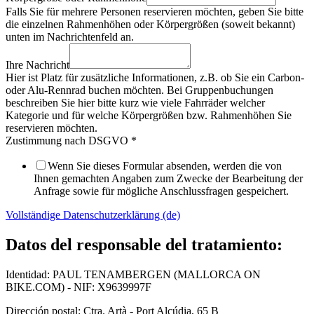
Falls Sie für mehrere Personen reservieren möchten, geben Sie bitte
die einzelnen Rahmenhöhen oder Körpergrößen (soweit bekannt)
unten im Nachrichtenfeld an.
Ihre Nachricht
Hier ist Platz für zusätzliche Informationen, z.B. ob Sie ein Carbon-
oder Alu-Rennrad buchen möchten. Bei Gruppenbuchungen
beschreiben Sie hier bitte kurz wie viele Fahrräder welcher
Kategorie und für welche Körpergrößen bzw. Rahmenhöhen Sie
reservieren möchten.
Zustimmung nach DSGVO
*
Wenn Sie dieses Formular absenden, werden die von
Ihnen gemachten Angaben zum Zwecke der Bearbeitung der
Anfrage sowie für mögliche Anschlussfragen gespeichert.
Vollständige Datenschutzerklärung (de)
Datos del responsable del tratamiento:
Identidad: PAUL TENAMBERGEN (MALLORCA ON
BIKE.COM) - NIF: X9639997F
Dirección postal: Ctra. Artà - Port Alcúdia, 65 B