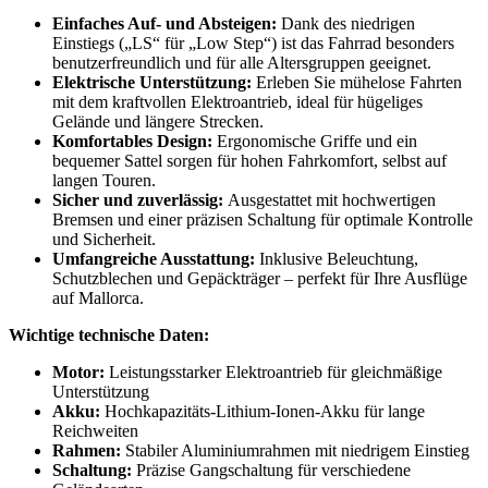
Einfaches Auf- und Absteigen:
Dank des niedrigen
Einstiegs („LS“ für „Low Step“) ist das Fahrrad besonders
benutzerfreundlich und für alle Altersgruppen geeignet.
Elektrische Unterstützung:
Erleben Sie mühelose Fahrten
mit dem kraftvollen Elektroantrieb, ideal für hügeliges
Gelände und längere Strecken.
Komfortables Design:
Ergonomische Griffe und ein
bequemer Sattel sorgen für hohen Fahrkomfort, selbst auf
langen Touren.
Sicher und zuverlässig:
Ausgestattet mit hochwertigen
Bremsen und einer präzisen Schaltung für optimale Kontrolle
und Sicherheit.
Umfangreiche Ausstattung:
Inklusive Beleuchtung,
Schutzblechen und Gepäckträger – perfekt für Ihre Ausflüge
auf Mallorca.
Wichtige technische Daten:
Motor:
Leistungsstarker Elektroantrieb für gleichmäßige
Unterstützung
Akku:
Hochkapazitäts-Lithium-Ionen-Akku für lange
Reichweiten
Rahmen:
Stabiler Aluminiumrahmen mit niedrigem Einstieg
Schaltung:
Präzise Gangschaltung für verschiedene