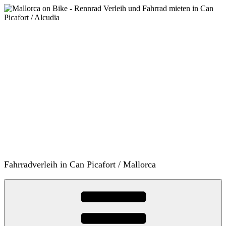
Zum
Inhalt
springen
Fahrradverleih in Can Picafort / Mallorca