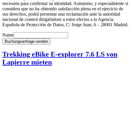
necesaria para confirmar su identidad. Asimismo, y especialmente si
considera que no ha obtenido satisfacción plena en el ejercicio de
sus derechos, podrá presentar una reclamación ante la autoridad
nacional de control dirigiéndose a estos efectos a la Agencia
Española de Protección de Datos, C/ Jorge Juan, 6 – 28001 Madrid.
Name
Buchungsanfrage senden
Trekking eBike E-explorer 7.6 LS von
Lapierre mieten